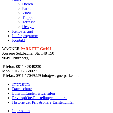
Dielen
Parkett
Vinyl
Treppe
Terrasse
Design
Renovierung
Lieferprogramm
Kontakt
WAGNER
PARKETT GmbH
Äussere Sulzbacher Str. 148-150
90491 Nürnberg
Telefon: 0911 / 7049230
Mobil: 0179 7368027
Telefax: 0911 / 7049229 info@wagnerparkett.de
Impressum
Datenschutz
Einwilligungen widerrufen
Privatsphäre-Einstellungen ändern
Historie der Privatsphäre-Einstellungen
Impressum