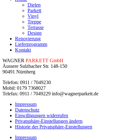
Dielen
Parkett
Vinyl
Treppe
Terrasse
Design
Renovierung
Lieferprogramm
Kontakt
WAGNER
PARKETT GmbH
Äussere Sulzbacher Str. 148-150
90491 Nürnberg
Telefon: 0911 / 7049230
Mobil: 0179 7368027
Telefax: 0911 / 7049229 info@wagnerparkett.de
Impressum
Datenschutz
Einwilligungen widerrufen
Privatsphäre-Einstellungen ändern
Historie der Privatsphäre-Einstellungen
Impressum